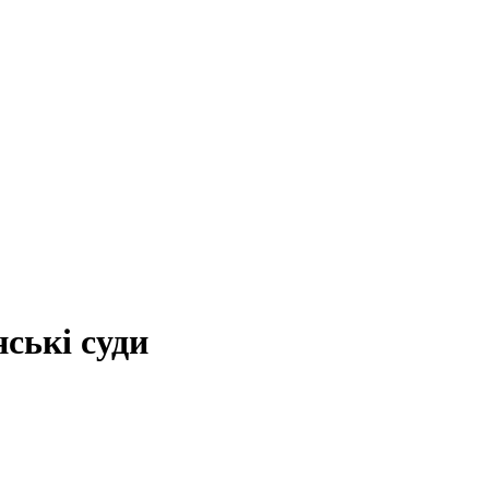
ські суди