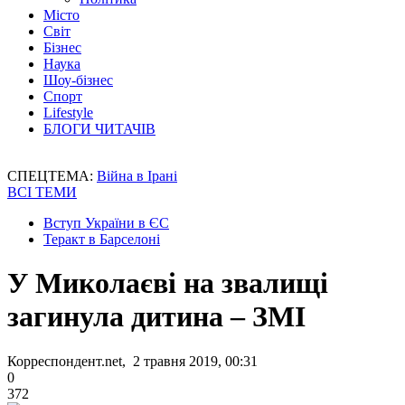
Місто
Світ
Бізнес
Наука
Шоу-бізнес
Спорт
Lifestyle
БЛОГИ ЧИТАЧІВ
СПЕЦТЕМА:
Війна в Ірані
ВСІ ТЕМИ
Вступ України в ЄС
Теракт в Барселоні
У Миколаєві на звалищі
загинула дитина – ЗМІ
Корреспондент.net, 2 травня 2019, 00:31
0
372