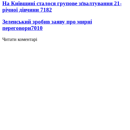
На Київщині сталося групове зґвалтування 21-
річної дівчини
7182
Зеленський зробив заяву про мирні
переговори
7010
Читати коментарі