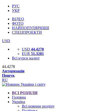
РУС
УКР
ВІДЕО
ФОТО
НАЙПОПУЛЯРНІШІ
СПЕЦПРОЕКТИ
USD
USD
44.4278
EUR
51.3281
Всі курси валют
44.4278
Авторизація
Пошук
RU
ВСІ РОЗДІЛИ
Головна
Україна
Всі новини розділу
Політика