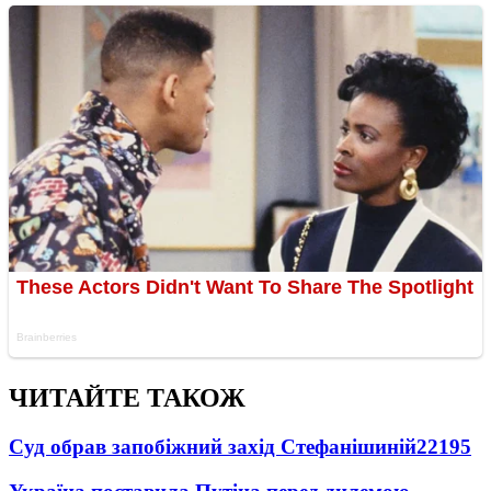
ЧИТАЙТЕ ТАКОЖ
Суд обрав запобіжний захід Стефанішиній
22195