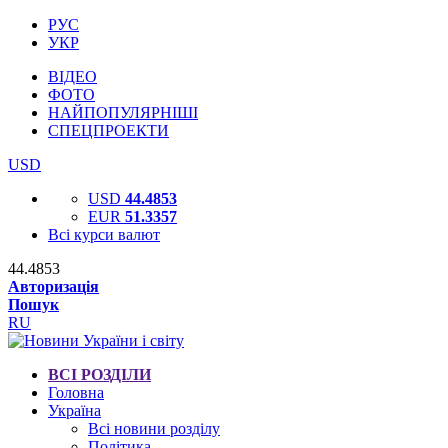
РУС
УКР
ВІДЕО
ФОТО
НАЙПОПУЛЯРНІШІ
СПЕЦПРОЕКТИ
USD
USD
44.4853
EUR
51.3357
Всі курси валют
44.4853
Авторизація
Пошук
RU
ВСІ РОЗДІЛИ
Головна
Україна
Всі новини розділу
Політика