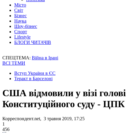
Місто
Світ
Бізнес
Наука
Шоу-бізнес
Спорт
Lifestyle
БЛОГИ ЧИТАЧІВ
СПЕЦТЕМА:
Війна в Ірані
ВСІ ТЕМИ
Вступ України в ЄС
Теракт в Барселоні
США відмовили у візі голові
Конституційного суду - ЦПК
Корреспондент.net, 3 травня 2019, 17:25
1
456