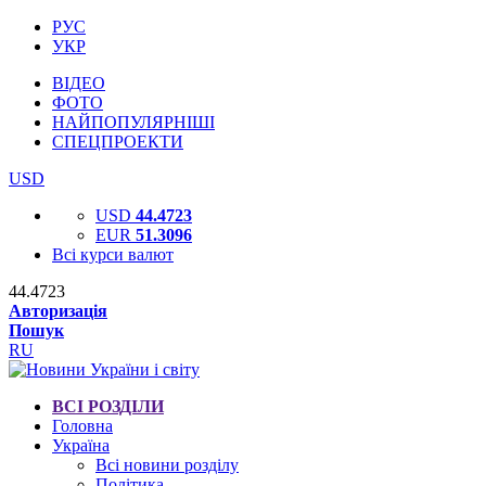
РУС
УКР
ВІДЕО
ФОТО
НАЙПОПУЛЯРНІШІ
СПЕЦПРОЕКТИ
USD
USD
44.4723
EUR
51.3096
Всі курси валют
44.4723
Авторизація
Пошук
RU
ВСІ РОЗДІЛИ
Головна
Україна
Всі новини розділу
Політика