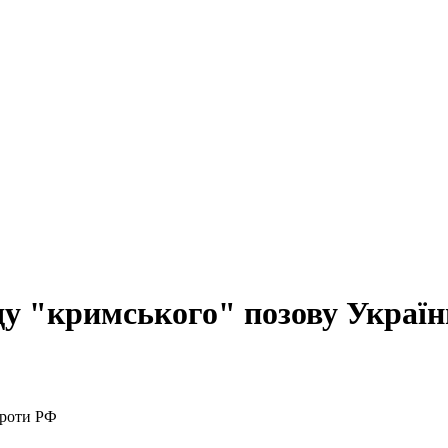
у "кримського" позову Украї