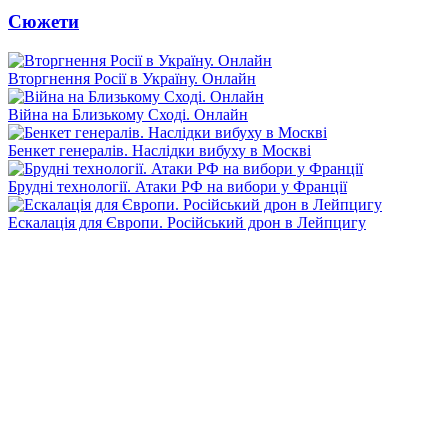
Сюжети
Вторгнення Росії в Україну. Онлайн
Війна на Близькому Сході. Онлайн
Бенкет генералів. Наслідки вибуху в Москві
Брудні технології. Атаки РФ на вибори у Франції
Ескалація для Європи. Російський дрон в Лейпцигу