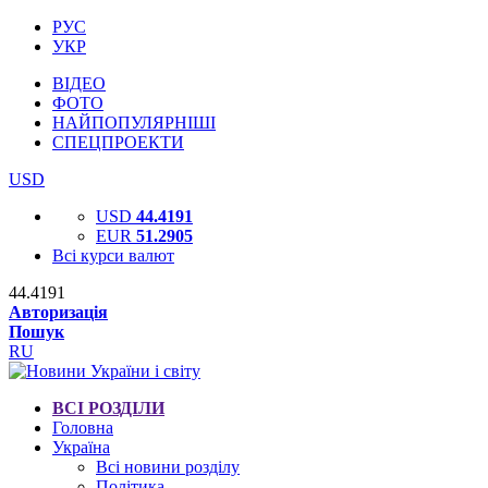
РУС
УКР
ВІДЕО
ФОТО
НАЙПОПУЛЯРНІШІ
СПЕЦПРОЕКТИ
USD
USD
44.4191
EUR
51.2905
Всі курси валют
44.4191
Авторизація
Пошук
RU
ВСІ РОЗДІЛИ
Головна
Україна
Всі новини розділу
Політика