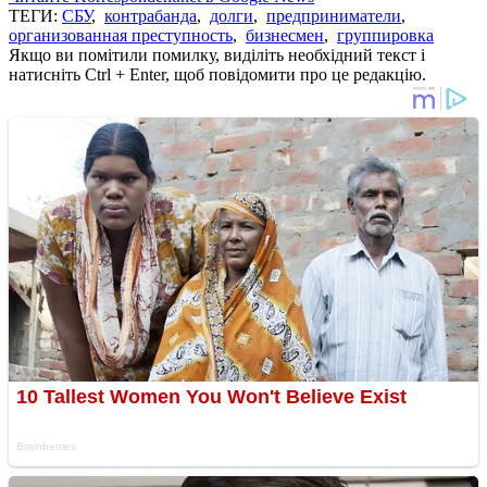
ТЕГИ:
СБУ
,
контрабанда
,
долги
,
предприниматели
,
организованная преступность
,
бизнесмен
,
группировка
Якщо ви помітили помилку, виділіть необхідний текст і
натисніть Ctrl + Enter, щоб повідомити про це редакцію.