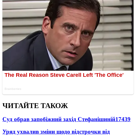
ЧИТАЙТЕ ТАКОЖ
Суд обрав запобіжний захід Стефанішиній
17439
Уряд ухвалив зміни щодо відстрочки від