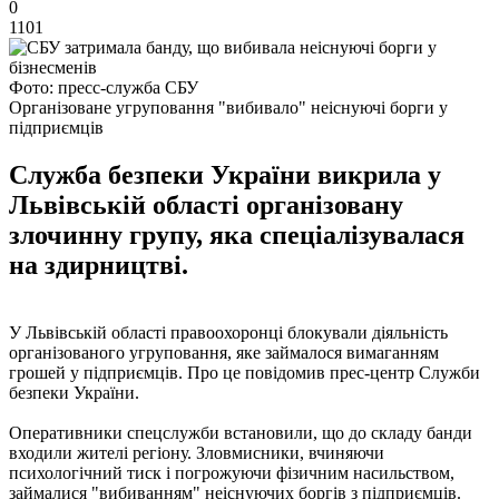
0
1101
Фото: пресс-служба СБУ
Організоване угруповання "вибивало" неіснуючі борги у
підприємців
Служба безпеки України викрила у
Львівській області організовану
злочинну групу, яка спеціалізувалася
на здирництві.
У Львівській області правоохоронці блокували діяльність
організованого угруповання, яке займалося вимаганням
грошей у підприємців. Про це повідомив прес-центр Служби
безпеки України.
Оперативники спецслужби встановили, що до складу банди
входили жителі регіону. Зловмисники, вчиняючи
психологічний тиск і погрожуючи фізичним насильством,
займалися "вибиванням" неіснуючих боргів з підприємців.