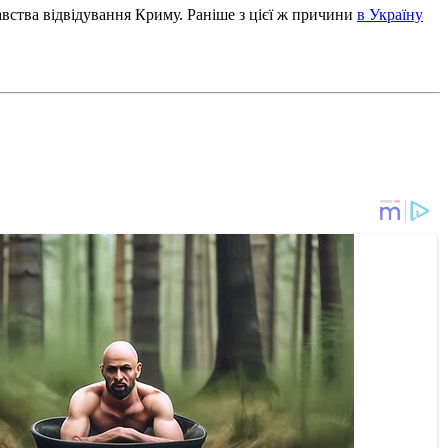
авства відвідування Криму. Раніше з цієї ж причини
в Україну