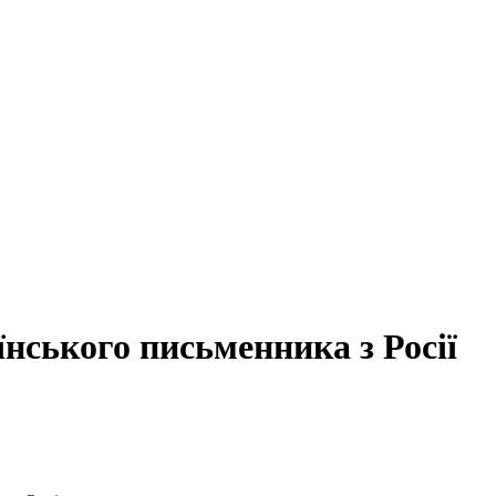
їнського письменника з Росії