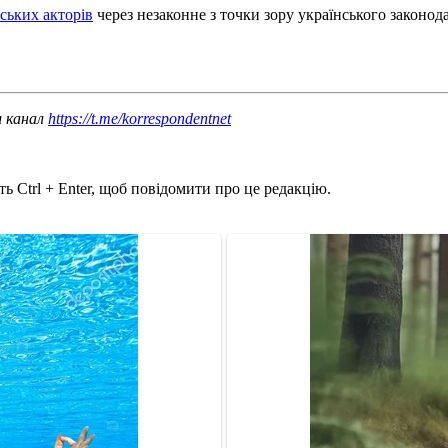
ських акторів
через незаконне з точки зору українського законод
ш канал
https://t.me/korrespondentnet
ь Ctrl + Enter, щоб повідомити про це редакцію.