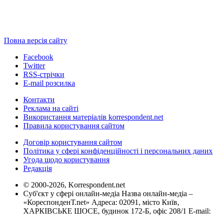
Повна версія сайту
Facebook
Twitter
RSS-стрічки
E-mail розсилка
Контакти
Реклама на сайті
Використання матеріалів korrespondent.net
Правила користування сайтом
Договір користування сайтом
Політика у сфері конфіденційності і персональних даних
Угода щодо користування
Редакція
© 2000-2026, Korrespondent.net
Суб'єкт у сфері онлайн-медіа Назва онлайн-медіа –
«КореспонденТ.net» Адреса: 02091, місто Київ,
ХАРКІВСЬКЕ ШОСЕ, будинок 172-Б, офіс 208/1 E-mail: