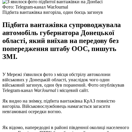
Фото: Telegram-канал WarJournal
Підбита вантажівка вигоріла, один боєць загинув
Підбита вантажівка супроводжувала
автомобіль губернатора Донецької
області, який виїхав на передову без
попередження штабу ООС, пишуть
ЗМІ.
У Мережі з'явилися фото з місця обстрілу автоколони
військових у Донецькій області, унаслідок чого один
військовий загинув, один був поранений. Фото опублікував
Telegram-канал
WarJournal
і місцевий сайт.
Як видно на знімку, підбита вантажівка КрАЗ повністю
вигоріла. Військовослужбовець намагається загасити
невгамовані осередки вогню.
Як відомо, напередодні в районі південної околиці населеного