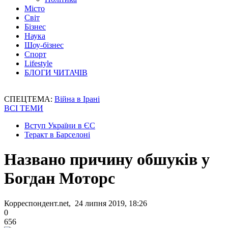
Місто
Світ
Бізнес
Наука
Шоу-бізнес
Спорт
Lifestyle
БЛОГИ ЧИТАЧІВ
СПЕЦТЕМА:
Війна в Ірані
ВСІ ТЕМИ
Вступ України в ЄС
Теракт в Барселоні
Названо причину обшуків у
Богдан Моторс
Корреспондент.net, 24 липня 2019, 18:26
0
656