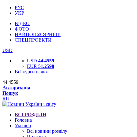
РУС
УКР
ВІДЕО
ФОТО
НАЙПОПУЛЯРНІШІ
СПЕЦПРОЕКТИ
USD
USD
44.4559
EUR
51.2598
Всі курси валют
44.4559
Авторизація
Пошук
RU
ВСІ РОЗДІЛИ
Головна
Україна
Всі новини розділу
Політика