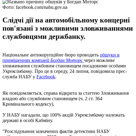
Фото: facebook.com/nabu.gov.ua
Слідчі дії на автомобільному концерні
пов'язані з можливими зловживаннями
службовцями держбанку.
Національне антикорупційне бюро проводить
обшуки в
приміщеннях компанії
Богдан Моторс
через можливе
зловживання службовим становищем посадовими особами
Укрексімбанку
. Про це в середу, 24 липня, повідомила прес-
служба НАБУ у
Facebook
.
Як повідомляється, справа відкрита за статтею Зловживання
владою або службовим становищем (ч. 2 ст. 364
Кримінального кодексу).
У НАБУ нагадали, що 100% акцій
Укрексімбанку
належать
державі в особі Кабміну.
"Розслідування зазначених фактів детективи НАБУ