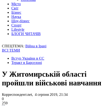
Місто
Світ
Бізнес
Наука
Шоу-бізнес
Спорт
Lifestyle
БЛОГИ ЧИТАЧІВ
СПЕЦТЕМА:
Війна в Ірані
ВСІ ТЕМИ
Вступ України в ЄС
Теракт в Барселоні
У Житомирській області
пройшли військові навчання
Корреспондент.net, 4 серпня 2019, 21:34
0
259