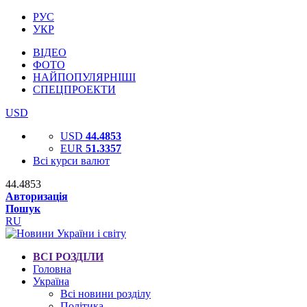
РУС
УКР
ВІДЕО
ФОТО
НАЙПОПУЛЯРНІШІ
СПЕЦПРОЕКТИ
USD
USD
44.4853
EUR
51.3357
Всі курси валют
44.4853
Авторизація
Пошук
RU
ВСІ РОЗДІЛИ
Головна
Україна
Всі новини розділу
Політика