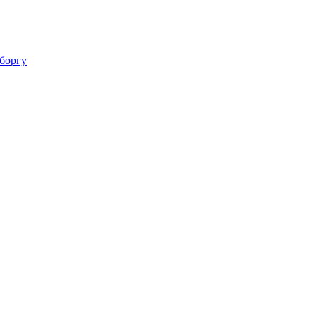
 боргу