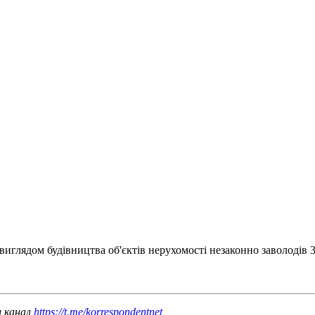
 виглядом будівництва об'єктів нерухомості незаконно заволодів 
ш канал
https://t.me/korrespondentnet