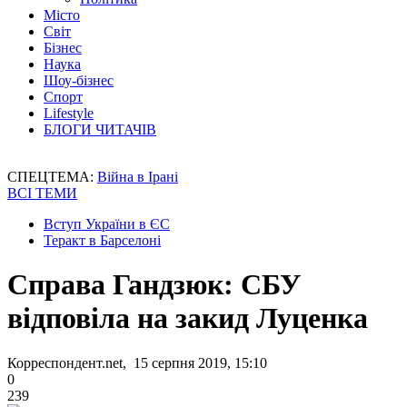
Місто
Світ
Бізнес
Наука
Шоу-бізнес
Спорт
Lifestyle
БЛОГИ ЧИТАЧІВ
СПЕЦТЕМА:
Війна в Ірані
ВСІ ТЕМИ
Вступ України в ЄС
Теракт в Барселоні
Справа Гандзюк: СБУ
відповіла на закид Луценка
Корреспондент.net, 15 серпня 2019, 15:10
0
239