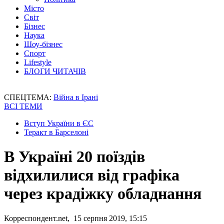
Місто
Світ
Бізнес
Наука
Шоу-бізнес
Спорт
Lifestyle
БЛОГИ ЧИТАЧІВ
СПЕЦТЕМА:
Війна в Ірані
ВСІ ТЕМИ
Вступ України в ЄС
Теракт в Барселоні
В Україні 20 поїздів
відхилилися від графіка
через крадіжку обладнання
Корреспондент.net, 15 серпня 2019, 15:15