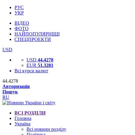
РУС
УКР
ВІДЕО
ФОТО
НАЙПОПУЛЯРНІШІ
СПЕЦПРОЕКТИ
USD
USD
44.4278
EUR
51.3281
Всі курси валют
44.4278
Авторизація
Пошук
RU
ВСІ РОЗДІЛИ
Головна
Україна
Всі новини розділу
Політика