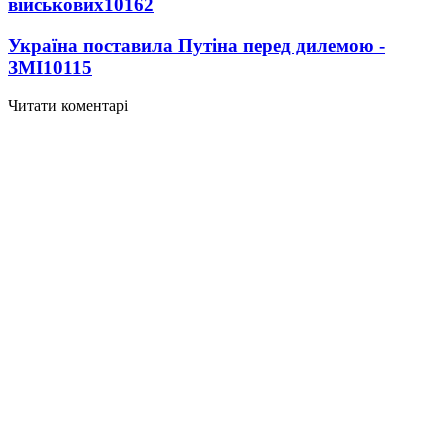
військових
10162
Україна поставила Путіна перед дилемою -
ЗМІ
10115
Читати коментарі