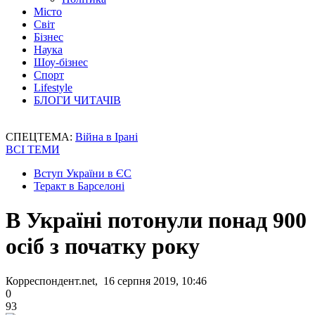
Місто
Світ
Бізнес
Наука
Шоу-бізнес
Спорт
Lifestyle
БЛОГИ ЧИТАЧІВ
СПЕЦТЕМА:
Війна в Ірані
ВСІ ТЕМИ
Вступ України в ЄС
Теракт в Барселоні
В Україні потонули понад 900
осіб з початку року
Корреспондент.net, 16 серпня 2019, 10:46
0
93