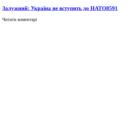
Залужний: Україна не вступить до НАТО
8591
Читати коментарі