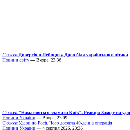
Сюжет
Диверсія в Лейпцигу. Дрон біля українського літака
Новини світу
— Вчора, 23:36
Сюжет
"Намагаються зламати Київ". Реакція Заходу на уда
Новини України
— Вчора, 23:09
Сюжет
Удари по Росії. Чого досягла 40-денна операція
Новини України
— 4 серпня 2026, 23:36