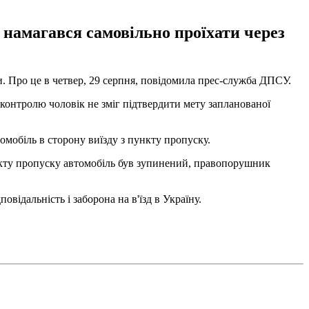
і намагався самовільно проїхати через
и. Про це в четвер, 29 серпня, повідомила прес-служба ДПСУ.
контролю чоловік не зміг підтвердити мету запланованої
омобіль в сторону виїзду з пункту пропуску.
нкту пропуску автомобіль був зупинений, правопорушник
відальність і заборона на в'їзд в Україну.