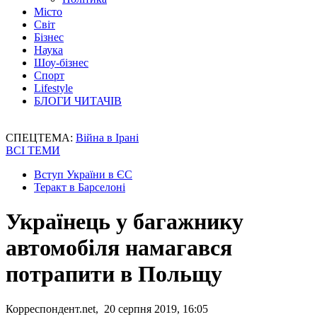
Місто
Світ
Бізнес
Наука
Шоу-бізнес
Спорт
Lifestyle
БЛОГИ ЧИТАЧІВ
СПЕЦТЕМА:
Війна в Ірані
ВСІ ТЕМИ
Вступ України в ЄС
Теракт в Барселоні
Українець у багажнику
автомобіля намагався
потрапити в Польщу
Корреспондент.net, 20 серпня 2019, 16:05