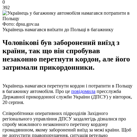
0
392
Фото: dpsu.gov.ua
Українець намагався виїхати до Польщі в багажнику
Чоловікові був заборонений виїзд з
країни, так що він спробував
незаконно перетнути кордон, але його
затримали прикордонники.
Українець намагався перетнути кордон і потрапити в Польщу
в багажнику автомобіля. Про це
повідомила
пресслужба
Державної прикордонної служби України (ДПСУ) у вівторок,
20 серпня.
Співробітники оперативних підрозділів Західного
регіонального управління ДПСУ заздалегідь дізналися про
спробу можливого незаконного перетину кордону
громадянином, якому заборонений виїзд за межі країни. Щоб
не допустити правопорушення, ситуація ретельно