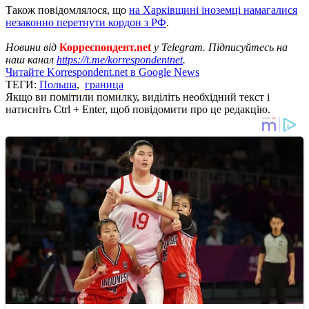
Також повідомлялося, що
на Харківщині іноземці намагалися
незаконно перетнути кордон з РФ
.
Новини від
Корреспондент.net
у Telegram. Підписуйтесь на
наш канал
https://t.me/korrespondentnet
.
Читайте Korrespondent.net в Google News
ТЕГИ:
Польша
,
граница
Якщо ви помітили помилку, виділіть необхідний текст і
натисніть Ctrl + Enter, щоб повідомити про це редакцію.