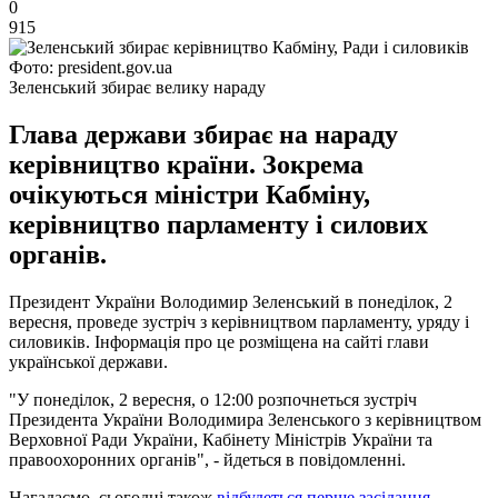
0
915
Фото: president.gov.ua
Зеленський збирає велику нараду
Глава держави збирає на нараду
керівництво країни. Зокрема
очікуються міністри Кабміну,
керівництво парламенту і силових
органів.
Президент України Володимир Зеленський в понеділок, 2
вересня, проведе зустріч з керівництвом парламенту, уряду і
силовиків. Інформація про це розміщена на сайті глави
української держави.
"У понеділок, 2 вересня, о 12:00 розпочнеться зустріч
Президента України Володимира Зеленського з керівництвом
Верховної Ради України, Кабінету Міністрів України та
правоохоронних органів", - йдеться в повідомленні.
Нагадаємо, сьогодні також
відбудеться перше засідання