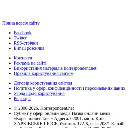
Повна версія сайту
Facebook
Twitter
RSS-стрічки
E-mail розсилка
Контакти
Реклама на сайті
Використання матеріалів korrespondent.net
Правила користування сайтом
Договір користування сайтом
Політика у сфері конфіденційності і персональних даних
Угода щодо користування
Редакція
© 2000-2026, Korrespondent.net
Суб'єкт у сфері онлайн-медіа Назва онлайн-медіа –
«КореспонденТ.net» Адреса: 02091, місто Київ,
ХАРКІВСЬКЕ ШОСЕ, будинок 172-Б, офіс 208/1 E-mail: