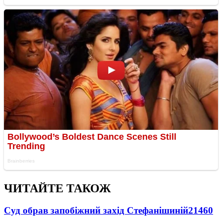
ЧИТАЙТЕ ТАКОЖ
Суд обрав запобіжний захід Стефанішиній
21460