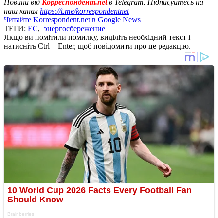
Новини від
Корреспондент.net
в Telegram. Підписуйтесь на
наш канал
https://t.me/korrespondentnet
Читайте Korrespondent.net в Google News
ТЕГИ:
ЕС
,
энергосбережение
Якщо ви помітили помилку, виділіть необхідний текст і
натисніть Ctrl + Enter, щоб повідомити про це редакцію.