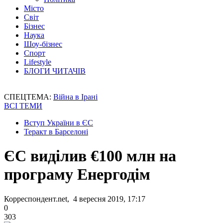
Місто
Світ
Бізнес
Наука
Шоу-бізнес
Спорт
Lifestyle
БЛОГИ ЧИТАЧІВ
СПЕЦТЕМА:
Війна в Ірані
ВСІ ТЕМИ
Вступ України в ЄС
Теракт в Барселоні
ЄС виділив €100 млн на
програму Енергодім
Корреспондент.net, 4 вересня 2019, 17:17
0
303