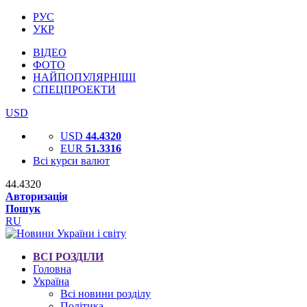
РУС
УКР
ВІДЕО
ФОТО
НАЙПОПУЛЯРНІШІ
СПЕЦПРОЕКТИ
USD
USD
44.4320
EUR
51.3316
Всі курси валют
44.4320
Авторизація
Пошук
RU
ВСІ РОЗДІЛИ
Головна
Україна
Всі новини розділу
Політика