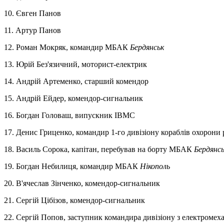
10. Євген Панов
11. Артур Панов
12. Роман Мокряк, командир МБАК
Бердянськ
13. Юрій Без'язичний, моторист-електрик
14. Андрій Артеменко, старший комендор
15. Андрій Ейдер, комендор-сигнальник
16. Богдан Головаш, випускник ІВМС
17. Денис Гриценко, командир 1-го дивізіону кораблів охорони
18. Василь Сорока, капітан, перебував на борту МБАК
Бердянс
19. Богдан Небилиця, командир МБАК
Нікополь
20. В'ячеслав Зінченко, комендор-сигнальник
21. Сергій Цібізов, комендор-сигнальник
22. Сергій Попов, заступник командира дивізіону з електромех