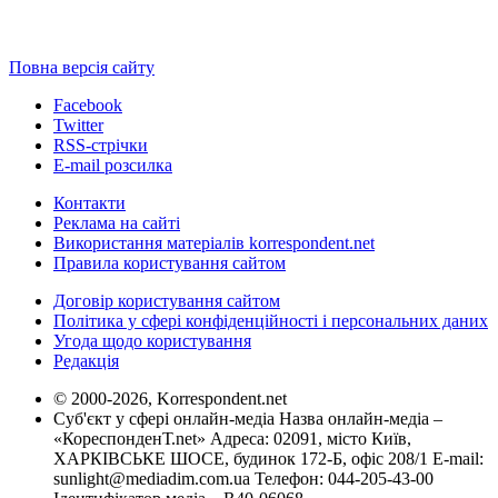
Повна версія сайту
Facebook
Twitter
RSS-стрічки
E-mail розсилка
Контакти
Реклама на сайті
Використання матеріалів korrespondent.net
Правила користування сайтом
Договір користування сайтом
Політика у сфері конфіденційності і персональних даних
Угода щодо користування
Редакція
© 2000-2026, Korrespondent.net
Суб'єкт у сфері онлайн-медіа Назва онлайн-медіа –
«КореспонденТ.net» Адреса: 02091, місто Київ,
ХАРКІВСЬКЕ ШОСЕ, будинок 172-Б, офіс 208/1 E-mail:
sunlight@mediadim.com.ua
Телефон: 044-205-43-00