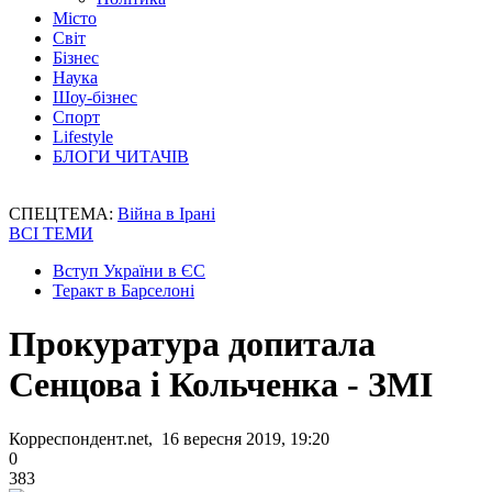
Місто
Світ
Бізнес
Наука
Шоу-бізнес
Спорт
Lifestyle
БЛОГИ ЧИТАЧІВ
СПЕЦТЕМА:
Війна в Ірані
ВСІ ТЕМИ
Вступ України в ЄС
Теракт в Барселоні
Прокуратура допитала
Сенцова і Кольченка - ЗМІ
Корреспондент.net, 16 вересня 2019, 19:20
0
383