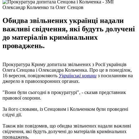
Олександр Кольченко та Олег Сенцов
Обидва звільнених українці надали
важливі свідчення, які будуть долучені
до матеріалів кримінальних
проваджень.
Прокуратура Криму допитала звільнених з Росії українців
Олега Сенцова і Олександра Кольченка. Про це в понеділок,
16 вересня, повідомляють
Українські новини
з посиланням на
джерело в правоохоронних органах.
"Вони були сьогодні в прокуратурі", - сказав представник
правової охорони.
За його словами, із Сенцовим і Кольченком були проведені
слідчі дії.
Також він повідомив, що обидва звільнених надали важливі
свідчення, які будуть долучені до матеріалів кримінальних
проваджень.