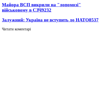
Майора ВСП викрили на "допомозі"
військовому в СЗЧ
9232
Залужний: Україна не вступить до НАТО
8537
Читати коментарі