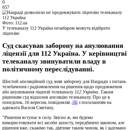
0
657
Фото: 112.ua
У телеканалу 112 Україна незабаром можуть відібрати
ліцензію
Суд скасував заборону на анулювання
ліцензії для 112 Україна. У керівництві
телеканалу звинуватили владу в
політичному переслідуванні.
Шостий апеляційний суд зняв заборону для Нацради з питань
телебачення і радіомовлення на рішення щодо продовження
або анулювання ліцензії телеканалу
112 Україна
. Таким
рішенням суд відхилив апеляцію телеканалу. Про це в
понеділок, 16 вересня, повідомляє
ЛБ
з посиланням на
адвоката Василя Сметану.
"Рішення вступає в силу. Звісно ж, ми будемо
використовувати всі засоби захисту, передбачені законом, але
рішення вже, скажімо так, діятиме таким чином, як і задумано