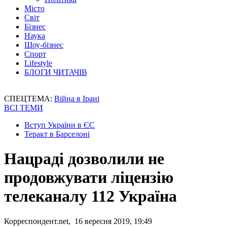
Місто
Світ
Бізнес
Наука
Шоу-бізнес
Спорт
Lifestyle
БЛОГИ ЧИТАЧІВ
СПЕЦТЕМА:
Війна в Ірані
ВСІ ТЕМИ
Вступ України в ЄС
Теракт в Барселоні
Нацраді дозволили не
продовжувати ліцензію
телеканалу 112 Україна
Корреспондент.net, 16 вересня 2019, 19:49