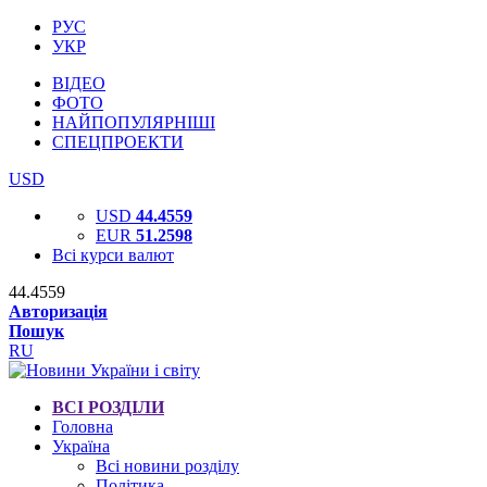
РУС
УКР
ВІДЕО
ФОТО
НАЙПОПУЛЯРНІШІ
СПЕЦПРОЕКТИ
USD
USD
44.4559
EUR
51.2598
Всі курси валют
44.4559
Авторизація
Пошук
RU
ВСІ РОЗДІЛИ
Головна
Україна
Всі новини розділу
Політика