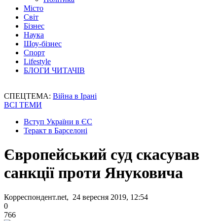
Місто
Світ
Бізнес
Наука
Шоу-бізнес
Спорт
Lifestyle
БЛОГИ ЧИТАЧІВ
СПЕЦТЕМА:
Війна в Ірані
ВСІ ТЕМИ
Вступ України в ЄС
Теракт в Барселоні
Європейський суд скасував
санкції проти Януковича
Корреспондент.net, 24 вересня 2019, 12:54
0
766