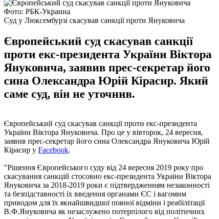
Фото: РБК-Украина
Суд у Люксембурзі скасував санкції проти Януковича
Європейський суд скасував санкції
проти екс-президента України Віктора
Януковича, заявив прес-секретар його
сина Олександра Юрій Кірасир. Який
саме суд, він не уточнив.
Європейський суд скасував санкції проти екс-президента
України Віктора Януковича. Про це у вівторок, 24 вересня,
заявив прес-секретар його сина Олександра Януковича Юрій
Кірасир у
Facebook
.
"Рішення Європейського суду від 24 вересня 2019 року про
скасування санкцій стосовно екс-президента України Віктора
Януковича за 2018-2019 роки є підтвердженням незаконності
та безпідставності їх введення органами ЄС і вагомим
приводом для їх якнайшвидшої повної відміни і реабілітації
В.Ф.Януковича як незаслужено потерпілого від політичних