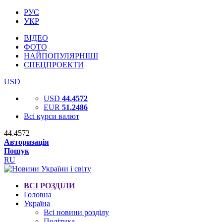
РУС
УКР
ВІДЕО
ФОТО
НАЙПОПУЛЯРНІШІ
СПЕЦПРОЕКТИ
USD
USD
44.4572
EUR
51.2486
Всі курси валют
44.4572
Авторизація
Пошук
RU
ВСІ РОЗДІЛИ
Головна
Україна
Всі новини розділу
Політика