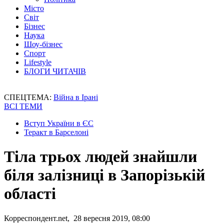
Місто
Світ
Бізнес
Наука
Шоу-бізнес
Спорт
Lifestyle
БЛОГИ ЧИТАЧІВ
СПЕЦТЕМА:
Війна в Ірані
ВСІ ТЕМИ
Вступ України в ЄС
Теракт в Барселоні
Тіла трьох людей знайшли
біля залізниці в Запорізькій
області
Корреспондент.net, 28 вересня 2019, 08:00