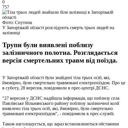
0
757
Фото: Спутник
У Запорізькій області розслідують смерть трьох людей на
залізниці
Трупи були виявлені поблизу
залізничного полотна. Розглядається
версія смертельних травм від поїзда.
У Запорізькій області були знайдені тіла трьох осіб, які,
ймовірно, були смертельно травмовані електропоїздом. Про це
в суботу, 28 вересня, повідомили в прес-центрі ДСНС.
"27 вересня у ДСНС надійшла інформація, що поблизу села
Павлівське Вільнянського району поблизу залізничної колії
виявлено тіла трьох осіб, які, ймовірно, були смертельно
травмовані електропоїздом", - повідомили в прес-службі.
Також наголошується, що зараз встановлюються обставини