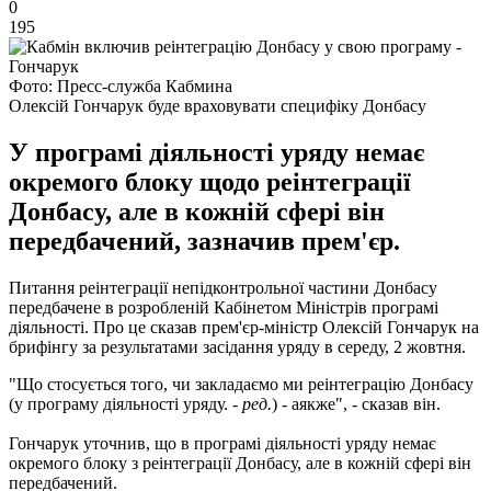
0
195
Фото: Пресс-служба Кабмина
Олексій Гончарук буде враховувати специфіку Донбасу
У програмі діяльності уряду немає
окремого блоку щодо реінтеграції
Донбасу, але в кожній сфері він
передбачений, зазначив прем'єр.
Питання реінтеграції непідконтрольної частини Донбасу
передбачене в розробленій Кабінетом Міністрів програмі
діяльності. Про це сказав прем'єр-міністр Олексій Гончарук на
брифінгу за результатами засідання уряду в середу, 2 жовтня.
"Що стосується того, чи закладаємо ми реінтеграцію Донбасу
(у програму діяльності уряду. -
ред.
) - аякже", - сказав він.
Гончарук уточнив, що в програмі діяльності уряду немає
окремого блоку з реінтеграції Донбасу, але в кожній сфері він
передбачений.