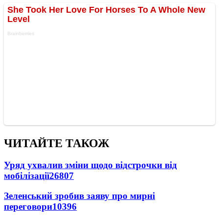
ЧИТАЙТЕ ТАКОЖ
Уряд ухвалив зміни щодо відстрочки від
мобілізації
26807
Зеленський зробив заяву про мирні
переговори
10396