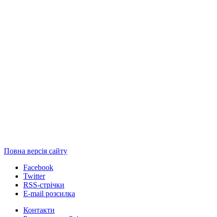
Повна версія сайту
Facebook
Twitter
RSS-стрічки
E-mail розсилка
Контакти