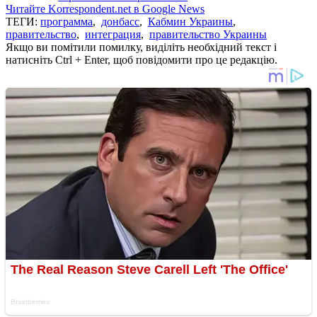
Читайте Korrespondent.net в Google News
ТЕГИ:
программа
,
донбасс
,
Кабмин Украины
,
правительство
,
интеграция
,
правительство Украины
Якщо ви помітили помилку, виділіть необхідний текст і
натисніть Ctrl + Enter, щоб повідомити про це редакцію.