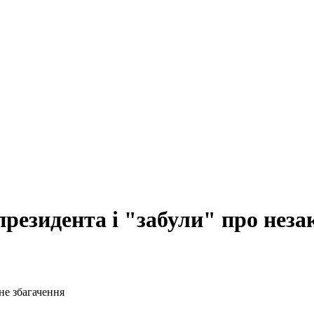
президента і "забули" про нез