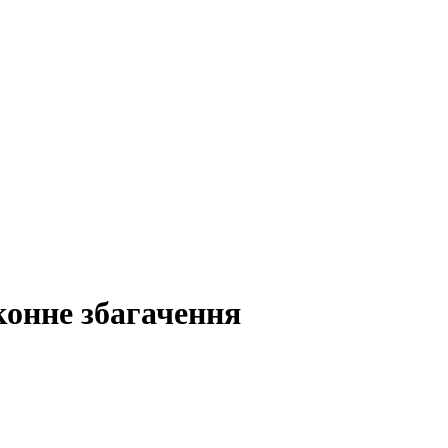
аконне збагачення