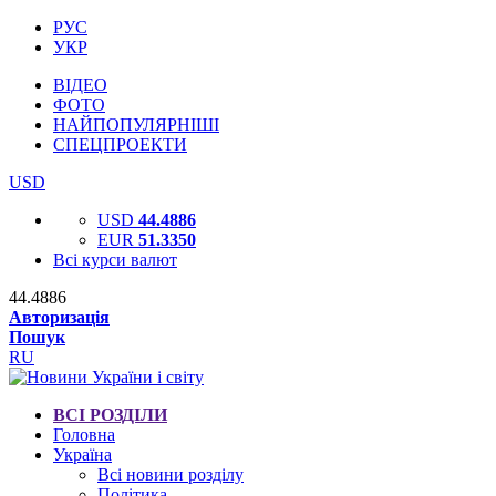
РУС
УКР
ВІДЕО
ФОТО
НАЙПОПУЛЯРНІШІ
СПЕЦПРОЕКТИ
USD
USD
44.4886
EUR
51.3350
Всі курси валют
44.4886
Авторизація
Пошук
RU
ВСІ РОЗДІЛИ
Головна
Україна
Всі новини розділу
Політика