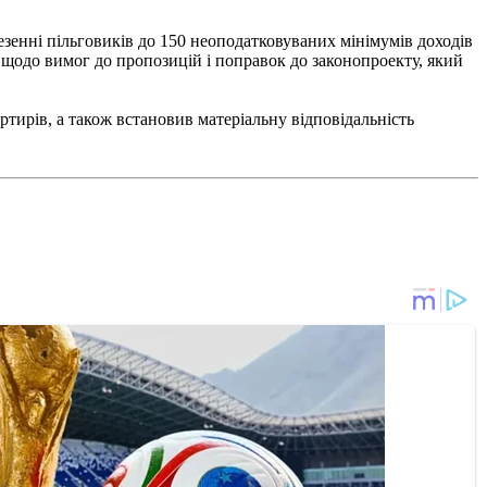
езенні пільговиків до 150 неоподатковуваних мінімумів доходів
и щодо вимог до пропозицій і поправок до законопроекту, який
ртирів, а також встановив матеріальну відповідальність