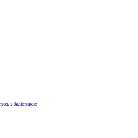
отись з балістикою