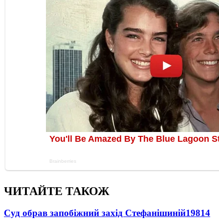
ЧИТАЙТЕ ТАКОЖ
Суд обрав запобіжний захід Стефанішиній
19814