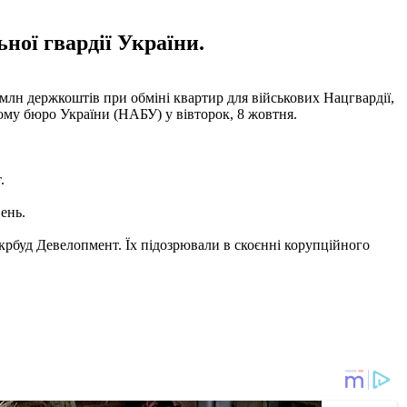
ної гвардії України.
млн держкоштів при обміні квартир для військових Нацгвардії,
му бюро України (НАБУ) у вівторок, 8 жовтня.
.
ень.
Укрбуд Девелопмент. Їх підозрювали в скоєнні корупційного