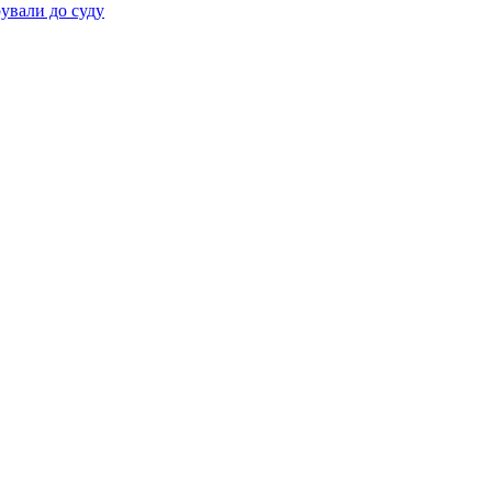
ували до суду