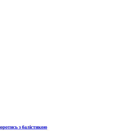
боротись з балістикою