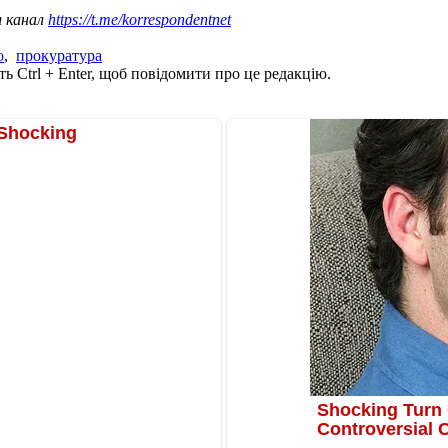
ш канал
https://t.me/korrespondentnet
о
,
прокуратура
ь Ctrl + Enter, щоб повідомити про це редакцію.