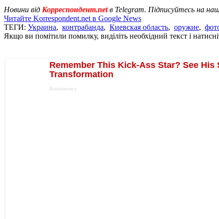
Новини від
Корреспондент.net
в Telegram. Підписуйтесь на на
Читайте Korrespondent.net в Google News
ТЕГИ:
Украина
,
контрабанда
,
Киевская область
,
оружие
,
фот
Якщо ви помітили помилку, виділіть необхідний текст і натисніт