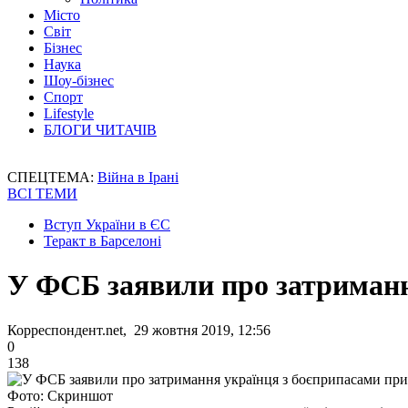
Місто
Світ
Бізнес
Наука
Шоу-бізнес
Спорт
Lifestyle
БЛОГИ ЧИТАЧІВ
СПЕЦТЕМА:
Війна в Ірані
ВСІ ТЕМИ
Вступ України в ЄС
Теракт в Барселоні
У ФСБ заявили про затримання
Корреспондент.net, 29 жовтня 2019, 12:56
0
138
Фото: Скриншот