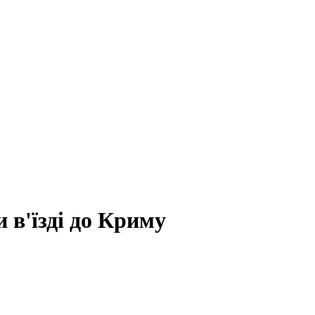
 в'їзді до Криму