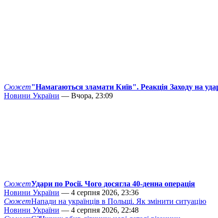
Сюжет
"Намагаються зламати Київ". Реакція Заходу на уда
Новини України
— Вчора, 23:09
Сюжет
Удари по Росії. Чого досягла 40-денна операція
Новини України
— 4 серпня 2026, 23:36
Сюжет
Напади на українців в Польщі. Як змінити ситуацію
Новини України
— 4 серпня 2026, 22:48