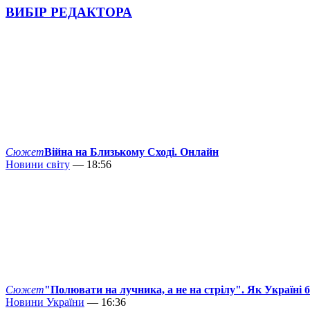
ВИБІР РЕДАКТОРА
Сюжет
Війна на Близькому Сході. Онлайн
Новини світу
— 18:56
Сюжет
"Полювати на лучника, а не на стрілу". Як Україні 
Новини України
— 16:36