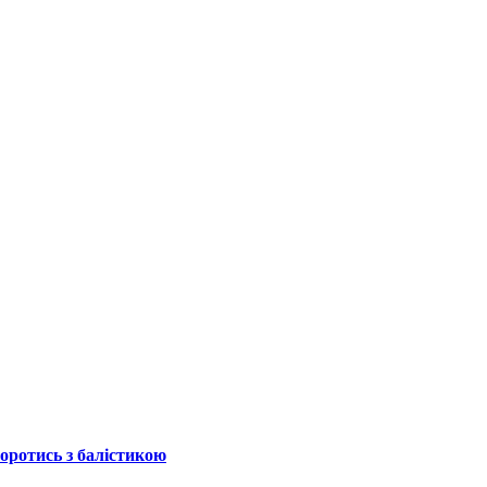
боротись з балістикою