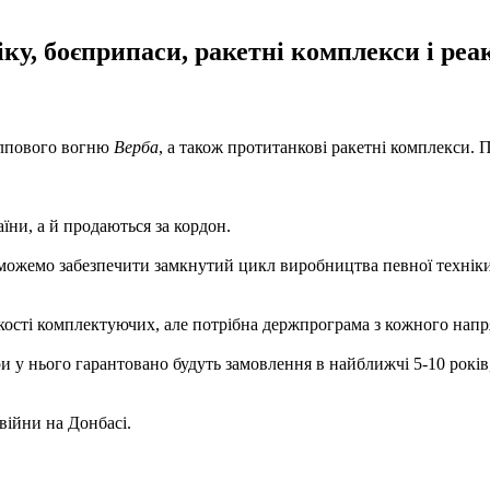
ку, боєприпаси, ракетні комплекси і реа
алпового вогню
Верба
, а також протитанкові ракетні комплекси. 
їни, а й продаються за кордон.
и зможемо забезпечити замкнутий цикл виробництва певної техні
ькості комплектуючих, але потрібна держпрограма з кожного нап
 у нього гарантовано будуть замовлення в найближчі 5-10 років,
війни на Донбасі.