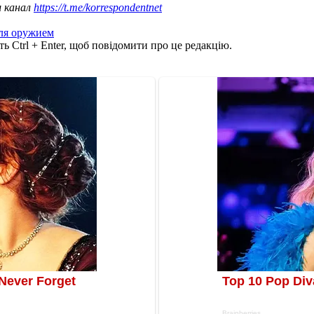
ш канал
https://t.me/korrespondentnet
ля оружием
ь Ctrl + Enter, щоб повідомити про це редакцію.