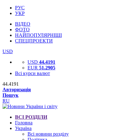
РУС
УКР
ВІДЕО
ФОТО
НАЙПОПУЛЯРНІШІ
СПЕЦПРОЕКТИ
USD
USD
44.4191
EUR
51.2905
Всі курси валют
44.4191
Авторизація
Пошук
RU
ВСІ РОЗДІЛИ
Головна
Україна
Всі новини розділу
Політика