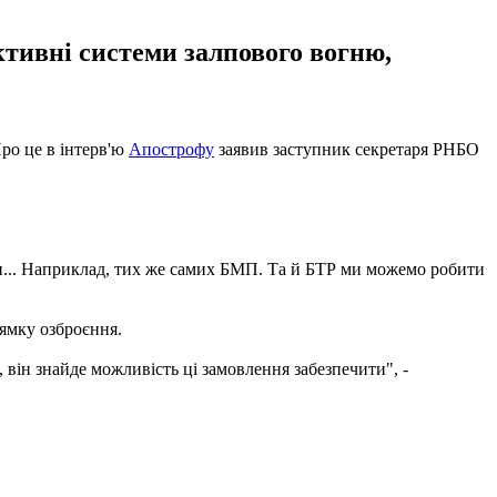
ктивні системи залпового вогню,
Про це в інтерв'ю
Апострофу
заявив заступник секретаря РНБО
ки... Наприклад, тих же самих БМП. Та й БТР ми можемо робити
рямку озброєння.
 він знайде можливість ці замовлення забезпечити", -