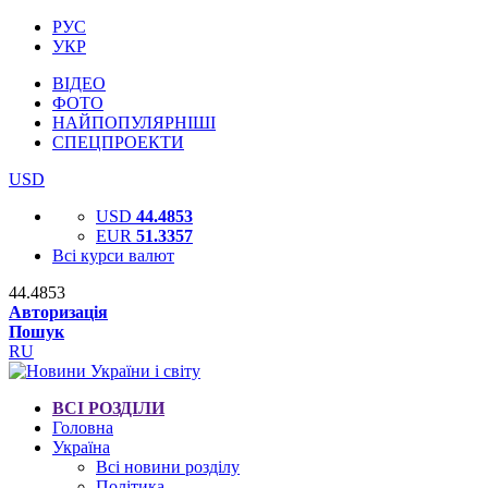
РУС
УКР
ВІДЕО
ФОТО
НАЙПОПУЛЯРНІШІ
СПЕЦПРОЕКТИ
USD
USD
44.4853
EUR
51.3357
Всі курси валют
44.4853
Авторизація
Пошук
RU
ВСІ РОЗДІЛИ
Головна
Україна
Всі новини розділу
Політика