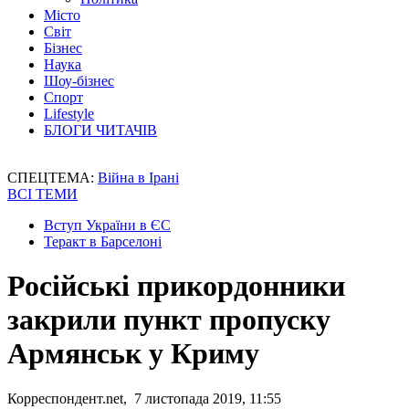
Місто
Світ
Бізнес
Наука
Шоу-бізнес
Спорт
Lifestyle
БЛОГИ ЧИТАЧІВ
СПЕЦТЕМА:
Війна в Ірані
ВСІ ТЕМИ
Вступ України в ЄС
Теракт в Барселоні
Російські прикордонники
закрили пункт пропуску
Армянськ у Криму
Корреспондент.net, 7 листопада 2019, 11:55