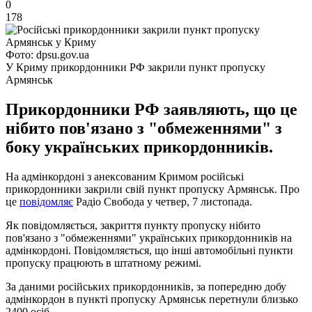
0
178
Фото: dpsu.gov.ua
У Криму прикордонники РФ закрили пункт пропуску
Армянськ
Прикордонники РФ заявляють, що це
нібито пов'язано з "обмеженнями" з
боку українських прикордонників.
На адмінкордоні з анексованим Кримом російські
прикордонники закрили свій пункт пропуску Армянськ. Про
це
повідомляє
Радіо Свобода у четвер, 7 листопада.
Як повідомляється, закриття пункту пропуску нібито
пов'язано з "обмеженнями" українських прикордонників на
адмінкордоні. Повідомляється, що інші автомобільні пункти
пропуску працюють в штатному режимі.
За даними російських прикордонників, за попередню добу
адмінкордон в пункті пропуску Армянськ перетнули близько
2400 осіб.