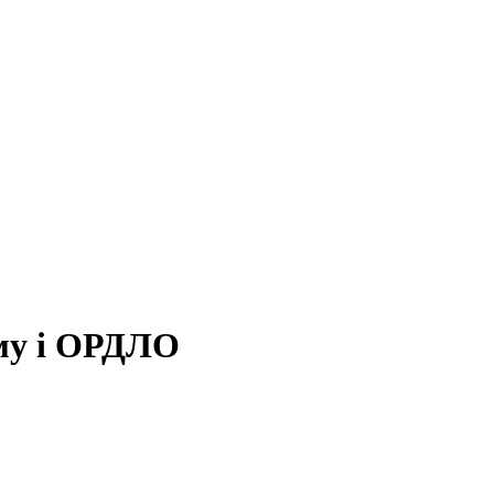
иму і ОРДЛО