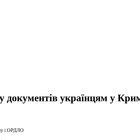
чу документів українцям у Кр