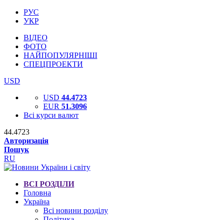
РУС
УКР
ВІДЕО
ФОТО
НАЙПОПУЛЯРНІШІ
СПЕЦПРОЕКТИ
USD
USD
44.4723
EUR
51.3096
Всі курси валют
44.4723
Авторизація
Пошук
RU
ВСІ РОЗДІЛИ
Головна
Україна
Всі новини розділу
Політика