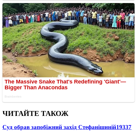
ЧИТАЙТЕ ТАКОЖ
Суд обрав запобіжний захід Стефанішиній
19337