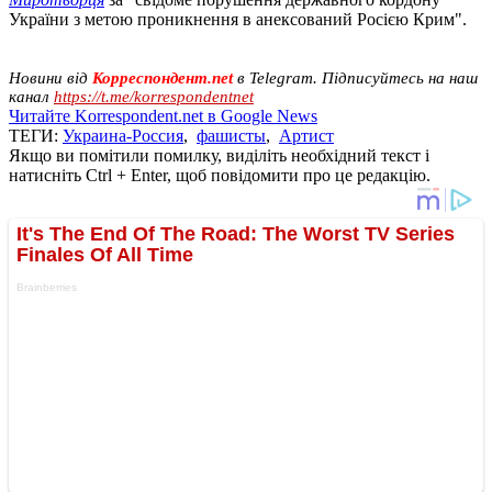
України з метою проникнення в анексований Росією Крим".
Новини від
Корреспондент.net
в Telegram. Підписуйтесь на наш
канал
https://t.me/korrespondentnet
Читайте Korrespondent.net в Google News
ТЕГИ:
Украина-Россия
,
фашисты
,
Артист
Якщо ви помітили помилку, виділіть необхідний текст і
натисніть Ctrl + Enter, щоб повідомити про це редакцію.