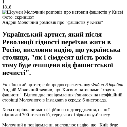
1
1818
Фото: скриншот
Андрій Молочний розповів про "фашистів у Києві"
Український артист, який після
Революції гідності переїхав жити в
Росію, висловив надію, що українська
столиця, "як і сімдесят шість років
тому буде очищена від фашистської
нечисті".
Український артист, співпродюсер скетч-шоу
Файна Юкрайна
Андрій Молочний заявив, що Києвом натовпами "ходять
фашисти". Відповідне повідомлення з'явилося на неофіційній
сторінці Молочного в Instagram в середу, 6 листопада.
Хоча сторінка не має офіційного підтвердження, на неї
підписані 300 тисяч осіб, серед яких і зірки шоу-бізнесу.
Молочний в повідомленні висловлює надію, що "Київ буде