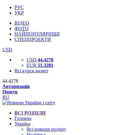
РУС
УКР
ВІДЕО
ФОТО
НАЙПОПУЛЯРНІШІ
СПЕЦПРОЕКТИ
USD
USD
44.4278
EUR
51.3281
Всі курси валют
44.4278
Авторизація
Пошук
RU
ВСІ РОЗДІЛИ
Головна
Україна
Всі новини розділу
Політика