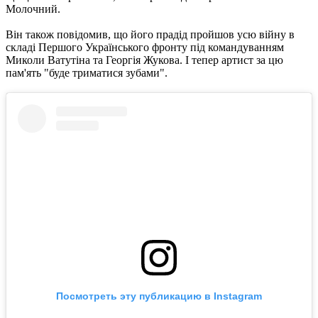
Молочний.
Він також повідомив, що його прадід пройшов усю війну в
складі Першого Українського фронту під командуванням
Миколи Ватутіна та Георгія Жукова. І тепер артист за цю
пам'ять "буде триматися зубами".
Посмотреть эту публикацию в Instagram