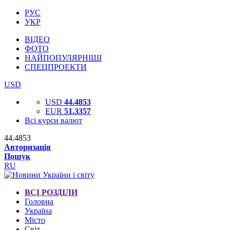
РУС
УКР
ВІДЕО
ФОТО
НАЙПОПУЛЯРНІШІ
СПЕЦПРОЕКТИ
USD
USD
44.4853
EUR
51.3357
Всі курси валют
44.4853
Авторизація
Пошук
RU
ВСІ РОЗДІЛИ
Головна
Україна
Місто
Світ