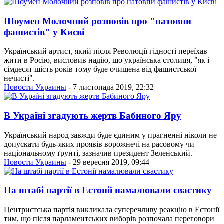
Шоумен Молочний розповів про "натовпи
фашистів" у Києві
Український артист, який після Революції гідності переїхав
жити в Росію, висловив надію, що українська столиця, "як і
сімдесят шість років тому буде очищена від фашистської
нечисті".
Новости Украины
- 7 листопада 2019, 22:32
В Україні згадують жертв Бабиного Яру
Український народ завжди буде єдиним у прагненні ніколи не
допускати будь-яких проявів ворожнечі на расовому чи
національному ґрунті, зазначив президент Зеленський.
Новости Украины
- 29 вересня 2019, 09:44
На штабі партії в Естонії намалювали свастику
Центристська партія викликала суперечливу реакцію в Естонії
тим, що після парламентських виборів розпочала переговори