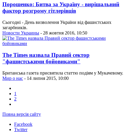
Порошенко: Битва за Україну - вирішальний
фактор розгрому гітлерівців
Сьогодні - День визволення України від фашистських
загарбників.
Новости Украины
- 28 жовтня 2016, 10:50
The Times назвала Правий сектор
"фашистськими бойовиками"
Британська газета присвятила статтю подіям у Мукачевому.
Мир о нас
- 14 липня 2015, 10:00
1
2
Повна версія сайту
Facebook
Twitter