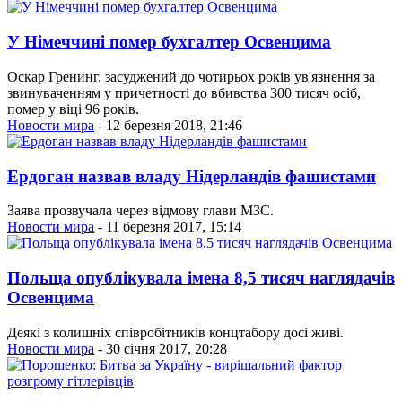
У Німеччині помер бухгалтер Освенцима
Оскар Гренинг, засуджений до чотирьох років ув'язнення за
звинуваченням у причетності до вбивства 300 тисяч осіб,
помер у віці 96 років.
Новости мира
- 12 березня 2018, 21:46
Ердоган назвав владу Нідерландів фашистами
Заява прозвучала через відмову глави МЗС.
Новости мира
- 11 березня 2017, 15:14
Польща опублікувала імена 8,5 тисяч наглядачів
Освенцима
Деякі з колишніх співробітників концтабору досі живі.
Новости мира
- 30 січня 2017, 20:28