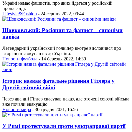
Україні немає фашистів, про яких йдеться у російській
пропаганді.
Lifestyle&Fashion
- 24 серпня 2022, 09:44
Шовковський: Росіянин та фашист – синоніми
навіки
Легендарний український голкіпер вкотре висловився про
вторгнення окупантів до України.
Новости футбола
- 14 березня 2022, 14:39
Історик назвав фатальне рішення Гітлера у
Другій світовій війні
Через два дні Гітлер скасував наказ, але оточені союзні війська
вже почали евакуацію.
Новости мира
- 30 грудня 2021, 16:56
У Римі протестували проти ультраправої партії