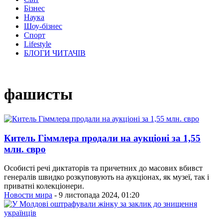
Бізнес
Наука
Шоу-бізнес
Спорт
Lifestyle
БЛОГИ ЧИТАЧІВ
фашисты
Китель Гіммлера продали на аукціоні за 1,55
млн. євро
Особисті речі диктаторів та причетних до масових вбивст
генералів швидко розкуповують на аукціонах, як музеї, так і
приватні колекціонери.
Новости мира
- 9 листопада 2024, 01:20