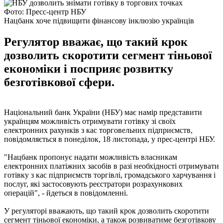
Фото: Пресс-центр НБУ
Нацбанк хоче підвищити фінансову інклюзію українців
Регулятор вважає, що такий крок
дозволить скоротити сегмент тіньової
економіки і посприяє розвитку
безготівкової сфери.
Національний банк України (НБУ) має намір представити
українцям можливість отримувати готівку зі своїх
електронних рахунків з кас торговельних підприємств,
повідомляється в понеділок, 18 листопада, у прес-центрі НБУ.
"Нацбанк пропонує надати можливість власникам
електронних платіжних засобів в разі необхідності отримувати
готівку з кас підприємств торгівлі, громадського харчування і
послуг, які застосовують реєстратори розрахункових
операцій", - йдеться в повідомленні.
У регуляторі вважають, що такий крок дозволить скоротити
сегмент тіньової економіки, а також розвиватиме безготівкову