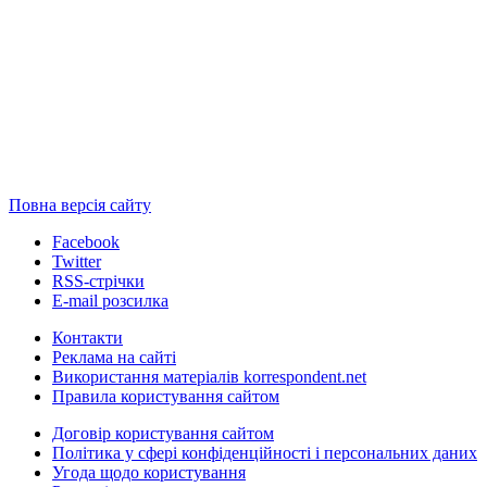
Повна версія сайту
Facebook
Twitter
RSS-стрічки
E-mail розсилка
Контакти
Реклама на сайті
Використання матеріалів korrespondent.net
Правила користування сайтом
Договір користування сайтом
Політика у сфері конфіденційності і персональних даних
Угода щодо користування