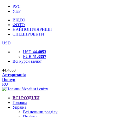
РУС
УКР
ВІДЕО
ФОТО
НАЙПОПУЛЯРНІШІ
СПЕЦПРОЕКТИ
USD
USD
44.4853
EUR
51.3357
Всі курси валют
44.4853
Авторизація
Пошук
RU
ВСІ РОЗДІЛИ
Головна
Україна
Всі новини розділу
Політика