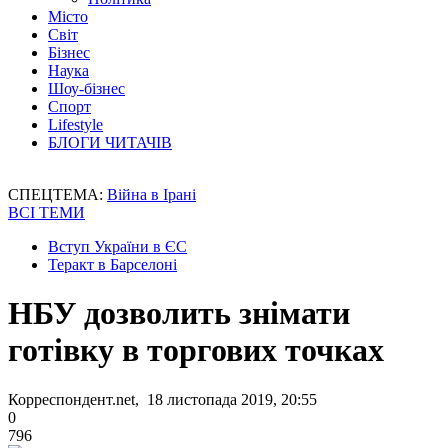
Місто
Світ
Бізнес
Наука
Шоу-бізнес
Спорт
Lifestyle
БЛОГИ ЧИТАЧІВ
СПЕЦТЕМА:
Війна в Ірані
ВСІ ТЕМИ
Вступ України в ЄС
Теракт в Барселоні
НБУ дозволить знімати
готівку в торгових точках
Корреспондент.net, 18 листопада 2019, 20:55
0
796