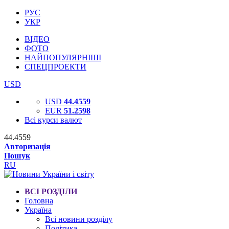
РУС
УКР
ВІДЕО
ФОТО
НАЙПОПУЛЯРНІШІ
СПЕЦПРОЕКТИ
USD
USD
44.4559
EUR
51.2598
Всі курси валют
44.4559
Авторизація
Пошук
RU
ВСІ РОЗДІЛИ
Головна
Україна
Всі новини розділу
Політика