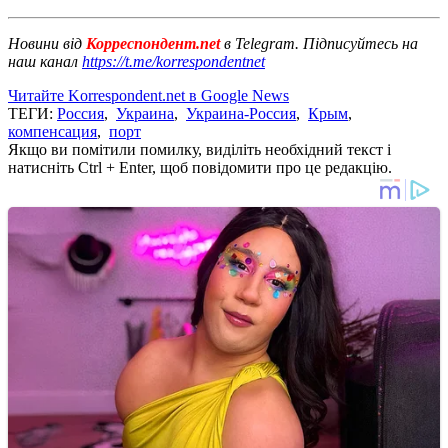
Новини від
Корреспондент.net
в Telegram. Підписуйтесь на
наш канал
https://t.me/korrespondentnet
Читайте Korrespondent.net в Google News
ТЕГИ:
Россия
,
Украина
,
Украина-Россия
,
Крым
,
компенсация
,
порт
Якщо ви помітили помилку, виділіть необхідний текст і
натисніть Ctrl + Enter, щоб повідомити про це редакцію.