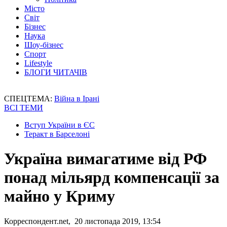
Місто
Світ
Бізнес
Наука
Шоу-бізнес
Спорт
Lifestyle
БЛОГИ ЧИТАЧІВ
СПЕЦТЕМА:
Війна в Ірані
ВСІ ТЕМИ
Вступ України в ЄС
Теракт в Барселоні
Україна вимагатиме від РФ
понад мільярд компенсації за
майно у Криму
Корреспондент.net, 20 листопада 2019, 13:54