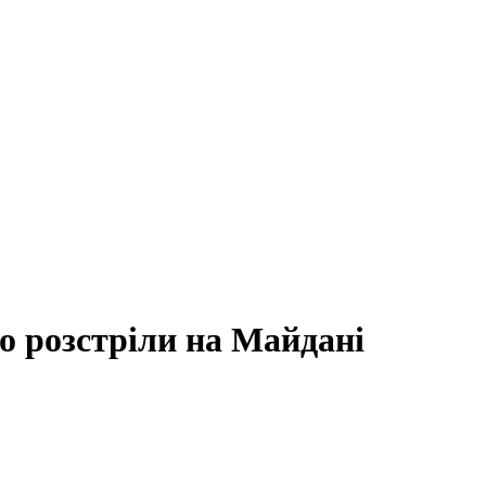
о розстріли на Майдані