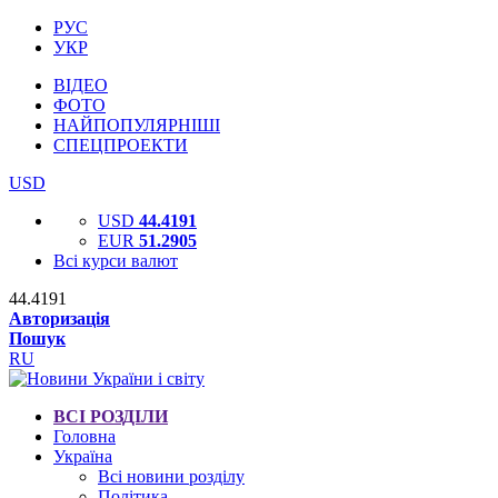
РУС
УКР
ВІДЕО
ФОТО
НАЙПОПУЛЯРНІШІ
СПЕЦПРОЕКТИ
USD
USD
44.4191
EUR
51.2905
Всі курси валют
44.4191
Авторизація
Пошук
RU
ВСІ РОЗДІЛИ
Головна
Україна
Всі новини розділу
Політика