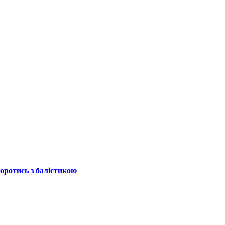
боротись з балістикою