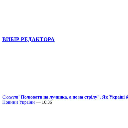
ВИБІР РЕДАКТОРА
Сюжет
"Полювати на лучника, а не на стрілу". Як Україні 
Новини України
— 16:36