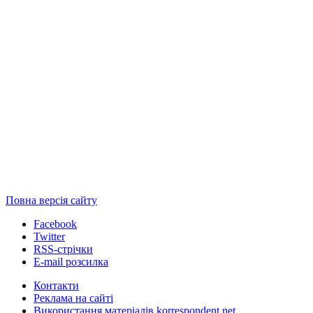
Повна версія сайту
Facebook
Twitter
RSS-стрічки
E-mail розсилка
Контакти
Реклама на сайті
Використання матеріалів korrespondent.net