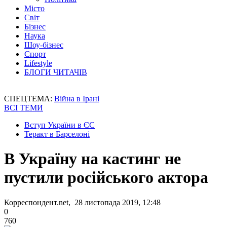
Місто
Світ
Бізнес
Наука
Шоу-бізнес
Спорт
Lifestyle
БЛОГИ ЧИТАЧІВ
СПЕЦТЕМА:
Війна в Ірані
ВСІ ТЕМИ
Вступ України в ЄС
Теракт в Барселоні
В Україну на кастинг не
пустили російського актора
Корреспондент.net, 28 листопада 2019, 12:48
0
760