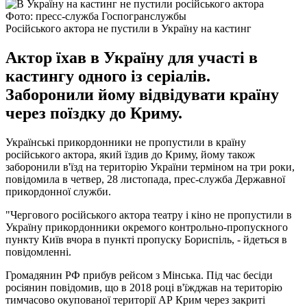
Фото: пресс-служба Госпогранслужбы
Російського актора не пустили в Україну на кастинг
Актор їхав в Україну для участі в
кастингу одного із серіалів.
Заборонили йому відвідувати країну
через поїздку до Криму.
Українські прикордонники не пропустили в країну
російського актора, який їздив до Криму, йому також
заборонили в'їзд на територію України терміном на три роки,
повідомила в четвер, 28 листопада, прес-служба Державної
прикордонної служби.
"Чергового російського актора театру і кіно не пропустили в
Україну прикордонники окремого контрольно-пропускного
пункту Київ вчора в пункті пропуску Бориспіль, - йдеться в
повідомленні.
Громадянин РФ прибув рейсом з Мінська. Під час бесіди
росіянин повідомив, що в 2018 році в'їжджав на територію
тимчасово окупованої території АР Крим через закриті