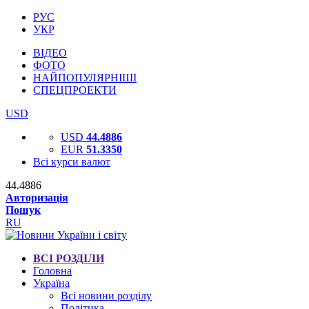
РУС
УКР
ВІДЕО
ФОТО
НАЙПОПУЛЯРНІШІ
СПЕЦПРОЕКТИ
USD
USD
44.4886
EUR
51.3350
Всі курси валют
44.4886
Авторизація
Пошук
RU
ВСІ РОЗДІЛИ
Головна
Україна
Всі новини розділу
Політика