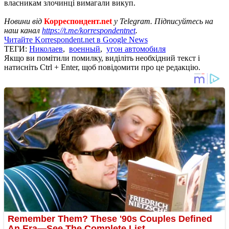
власникам злочинці вимагали викуп.
Новини від
Корреспондент.net
у Telegram. Підписуйтесь на
наш канал
https://t.me/korrespondentnet
.
Читайте Korrespondent.net в Google News
ТЕГИ:
Николаев
,
военный
,
угон автомобиля
Якщо ви помітили помилку, виділіть необхідний текст і
натисніть Ctrl + Enter, щоб повідомити про це редакцію.