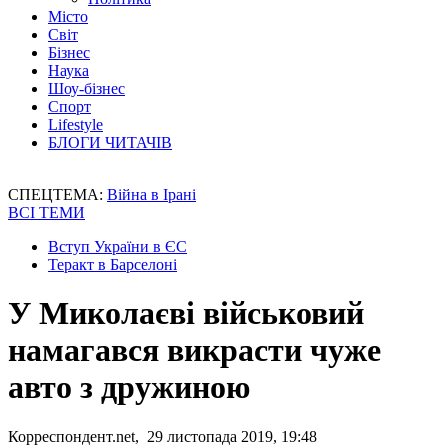
Місто
Світ
Бізнес
Наука
Шоу-бізнес
Спорт
Lifestyle
БЛОГИ ЧИТАЧІВ
СПЕЦТЕМА:
Війна в Ірані
ВСІ ТЕМИ
Вступ України в ЄС
Теракт в Барселоні
У Миколаєві військовий
намагався викрасти чуже
авто з дружиною
Корреспондент.net, 29 листопада 2019, 19:48