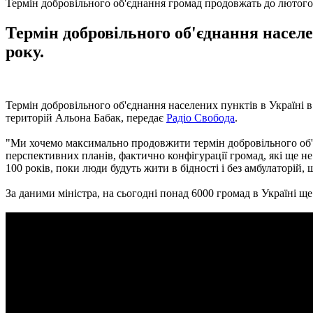
Термін добровільного об'єднання громад продовжать до лютого
Термін добровільного об'єднання населе
року.
Термін добровільного об'єднання населених пунктів в Україні в 
територій Альона Бабак, передає
Радіо Свобода
.
"Ми хочемо максимально продовжити термін добровільного об'єд
перспективних планів, фактично конфігурації громад, які ще н
100 років, поки люди будуть жити в бідності і без амбулаторій, ш
За даними міністра, на сьогодні понад 6000 громад в Україні щ