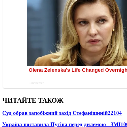
ЧИТАЙТЕ ТАКОЖ
Суд обрав запобіжний захід Стефанішиній
22104
Україна поставила Путіна перед дилемою - ЗМІ
10