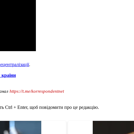
ецентралізації
.
 країни
канал
https://t.me/korrespondentnet
ь Ctrl + Enter, щоб повідомити про це редакцію.