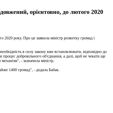
довжений, орієнтовно, до лютого 2020
о 2020 року. Про це заявила міністр розвитку громад і
необхідність в силу закону вже встановлювати, відповідно до
 процес добровільного об'єднання, а далі, щоб не чекати ще
 механізм", - зазначила міністр.
йже 1400 громад", - додала Бабак.