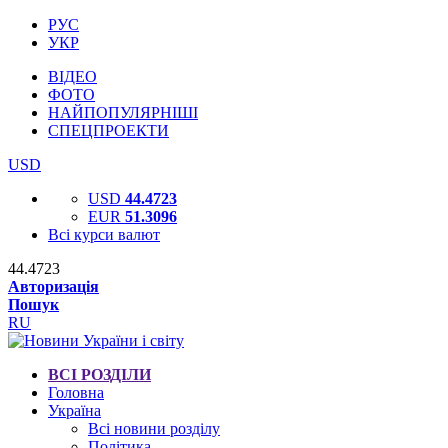
РУС
УКР
ВІДЕО
ФОТО
НАЙПОПУЛЯРНІШІ
СПЕЦПРОЕКТИ
USD
USD
44.4723
EUR
51.3096
Всі курси валют
44.4723
Авторизація
Пошук
RU
ВСІ РОЗДІЛИ
Головна
Україна
Всі новини розділу
Політика