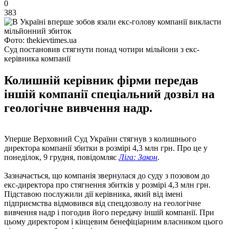
0
383
Фото: thekievtimes.ua
Суд постановив стягнути понад чотири мільйони з екс-
керівника компанії
Колишній керівник фірми передав
іншій компанії спеціальний дозвіл на
геологічне вивчення надр.
Уперше Верховний Суд України стягнув з колишнього
директора компанії збитки в розмірі 4,3 млн грн. Про це у
понеділок, 9 грудня, повідомляє
Ліга: Закон
.
Зазначається, що компанія звернулася до суду з позовом до
екс-директора про стягнення збитків у розмірі 4,3 млн грн.
Підставою послужили дії керівника, який від імені
підприємства відмовився від спецдозволу на геологічне
вивчення надр і погодив його передачу іншій компанії. При
цьому директором і кінцевим бенефіціарним власником цього