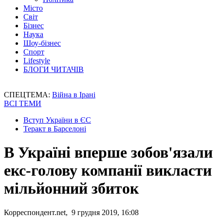
Місто
Світ
Бізнес
Наука
Шоу-бізнес
Спорт
Lifestyle
БЛОГИ ЧИТАЧІВ
СПЕЦТЕМА:
Війна в Ірані
ВСІ ТЕМИ
Вступ України в ЄС
Теракт в Барселоні
В Україні вперше зобов'язали
екс-голову компанії викласти
мільйонний збиток
Корреспондент.net, 9 грудня 2019, 16:08