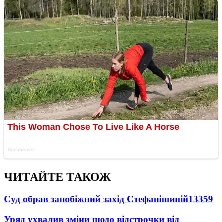
ЧИТАЙТЕ ТАКОЖ
Суд обрав запобіжний захід Стефанішиній
13359
Уряд ухвалив зміни щодо відстрочки від