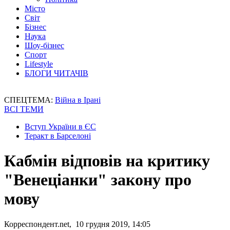
Місто
Світ
Бізнес
Наука
Шоу-бізнес
Спорт
Lifestyle
БЛОГИ ЧИТАЧІВ
СПЕЦТЕМА:
Війна в Ірані
ВСІ ТЕМИ
Вступ України в ЄС
Теракт в Барселоні
Кабмін відповів на критику
"Венеціанки" закону про
мову
Корреспондент.net, 10 грудня 2019, 14:05