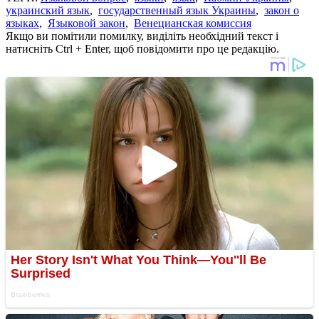
украинский язык
,
государственный язык Украины
,
закон о
языках
,
Языковой закон
,
Венецианская комиссия
Якщо ви помітили помилку, виділіть необхідний текст і
натисніть Ctrl + Enter, щоб повідомити про це редакцію.