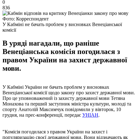
0
836
Фото: Корреспондент
У Кабміні не бачать проблем у висновках Венеціанської
комісії
В уряді нагадали, що раніше
Венеціанська комісія погодилася з
правом України на захист державної
мови.
У Кабміні України не бачать проблем у висновках
Венеціанської комісії щодо закону про захист державної мови.
Про це уповноважений із захисту державної мови Тетяна
Монахова та перший заступник міністра культури, молоді та
спорту Анатолій Максимчук повідомили у вівторок, 10
грудня, на прес-конференції, передає
УНІАН
.
"Комісія погодилася з правом України на захист і
популяризацію своєї державної мови. Вони відзначають як