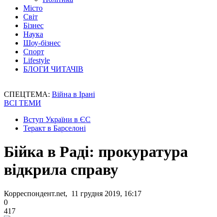
Місто
Світ
Бізнес
Наука
Шоу-бізнес
Спорт
Lifestyle
БЛОГИ ЧИТАЧІВ
СПЕЦТЕМА:
Війна в Ірані
ВСІ ТЕМИ
Вступ України в ЄС
Теракт в Барселоні
Бійка в Раді: прокуратура
відкрила справу
Корреспондент.net, 11 грудня 2019, 16:17
0
417