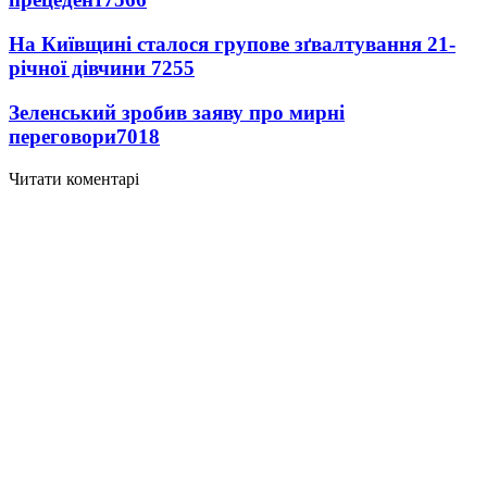
На Київщині сталося групове зґвалтування 21-
річної дівчини
7255
Зеленський зробив заяву про мирні
переговори
7018
Читати коментарі