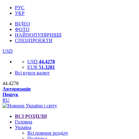
РУС
УКР
ВІДЕО
ФОТО
НАЙПОПУЛЯРНІШІ
СПЕЦПРОЕКТИ
USD
USD
44.4278
EUR
51.3281
Всі курси валют
44.4278
Авторизація
Пошук
RU
ВСІ РОЗДІЛИ
Головна
Україна
Всі новини розділу
Політика