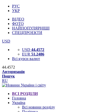
РУС
УКР
ВІДЕО
ФОТО
НАЙПОПУЛЯРНІШІ
СПЕЦПРОЕКТИ
USD
USD
44.4572
EUR
51.2486
Всі курси валют
44.4572
Авторизація
Пошук
RU
ВСІ РОЗДІЛИ
Головна
Україна
Всі новини розділу
Політика