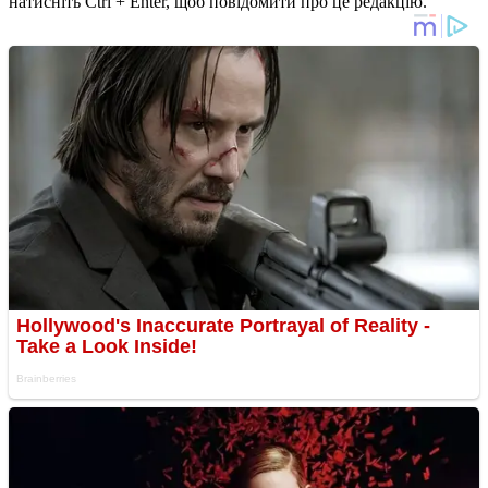
натисніть Ctrl + Enter, щоб повідомити про це редакцію.