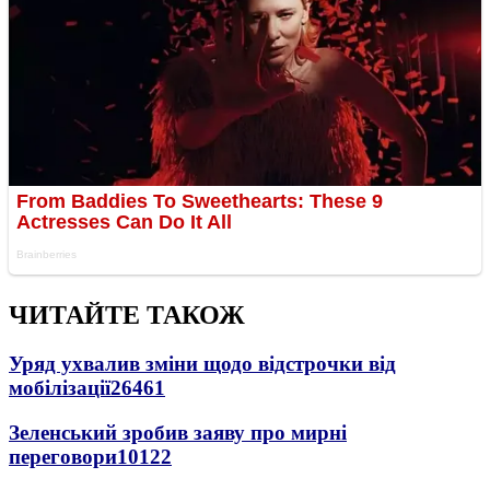
ЧИТАЙТЕ ТАКОЖ
Уряд ухвалив зміни щодо відстрочки від
мобілізації
26461
Зеленський зробив заяву про мирні
переговори
10122