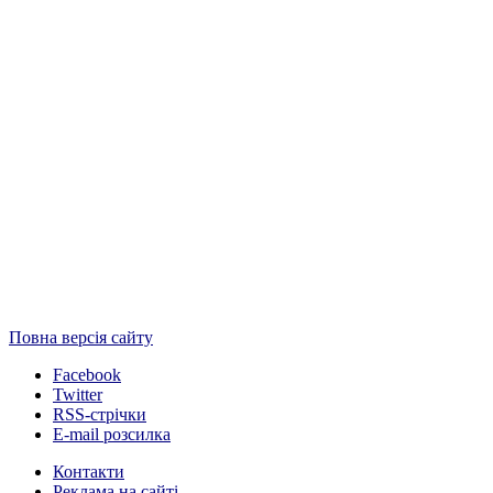
Повна версія сайту
Facebook
Twitter
RSS-стрічки
E-mail розсилка
Контакти
Реклама на сайті