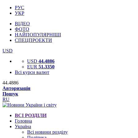
РУС
УКР
ВІДЕО
ФОТО
НАЙПОПУЛЯРНІШІ
СПЕЦПРОЕКТИ
USD
USD
44.4886
EUR
51.3350
Всі курси валют
44.4886
Авторизація
Пошук
RU
ВСІ РОЗДІЛИ
Головна
Україна
Всі новини розділу
Політика