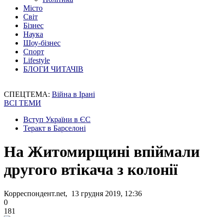
Місто
Світ
Бізнес
Наука
Шоу-бізнес
Спорт
Lifestyle
БЛОГИ ЧИТАЧІВ
СПЕЦТЕМА:
Війна в Ірані
ВСІ ТЕМИ
Вступ України в ЄС
Теракт в Барселоні
На Житомирщині впіймали
другого втікача з колонії
Корреспондент.net, 13 грудня 2019, 12:36
0
181