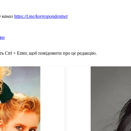
ш канал
https://t.me/korrespondentnet
ави
ь Ctrl + Enter, щоб повідомити про це редакцію.