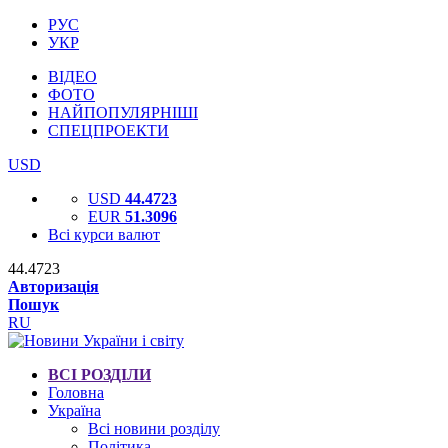
РУС
УКР
ВІДЕО
ФОТО
НАЙПОПУЛЯРНІШІ
СПЕЦПРОЕКТИ
USD
USD
44.4723
EUR
51.3096
Всі курси валют
44.4723
Авторизація
Пошук
RU
ВСІ РОЗДІЛИ
Головна
Україна
Всі новини розділу
Політика