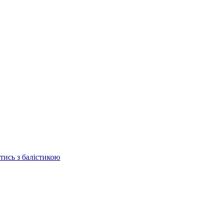
отись з балістикою