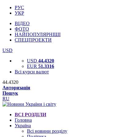
РУС
УКР
ВІДЕО
ФОТО
НАЙПОПУЛЯРНІШІ
СПЕЦПРОЕКТИ
USD
USD
44.4320
EUR
51.3316
Всі курси валют
44.4320
Авторизація
Пошук
RU
ВСІ РОЗДІЛИ
Головна
Україна
Всі новини розділу
Політика