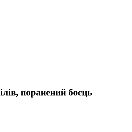
рілів, поранений боєць