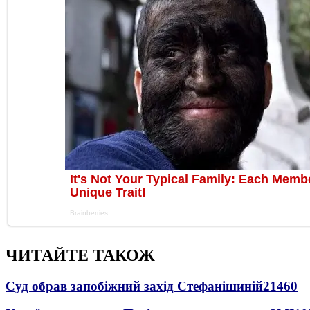
ЧИТАЙТЕ ТАКОЖ
Суд обрав запобіжний захід Стефанішиній
21460