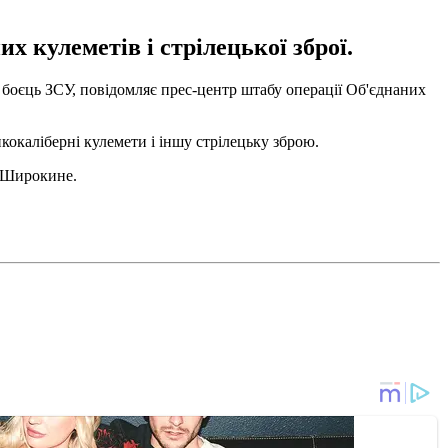
х кулеметів і стрілецької зброї.
 боєць ЗСУ, повідомляє прес-центр штабу операції Об'єднаних
кокаліберні кулемети і іншу стрілецьку зброю.
і Широкине.