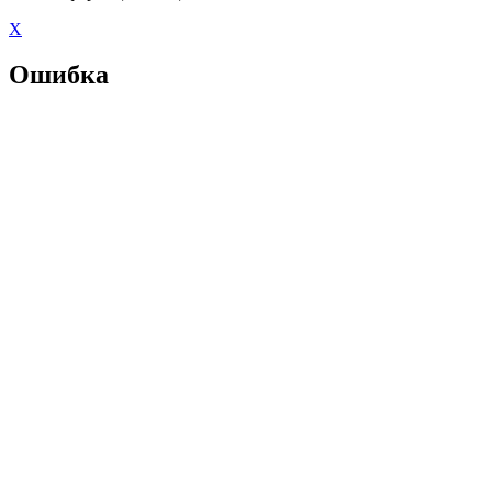
X
Ошибка