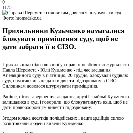
0
1175
Фото: hromadske.ua
Прихильники Кузьменко намагалися
блокувати приміщення суду, щоб не
дати забрати її в СІЗО.
Прихильники підозрюваної у справі про вбивство журналіста
Павла Шеремета - Юлії Кузьменко - під час засідання
Апеляційного суду в п'ятницю, 20 грудня, блокували будівлю
суду, намагаючись не дати відвести підозрювану в СІЗО.
Силовикам довелося штурмувати приміщення.
Раніше, після завершення засідання, друзі і знайомі Кузьменко
залишалися в суді і говорили, що блокуватимуть вхід, щоб не
дати правоохоронцям вивести підозрювану.
Згодом кілька десятків поліцейських і нацгвардійців силою
розштовхали людей і вивели Кузьменко.