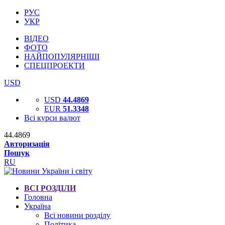
РУС
УКР
ВІДЕО
ФОТО
НАЙПОПУЛЯРНІШІ
СПЕЦПРОЕКТИ
USD
USD
44.4869
EUR
51.3348
Всі курси валют
44.4869
Авторизація
Пошук
RU
ВСІ РОЗДІЛИ
Головна
Україна
Всі новини розділу
Політика