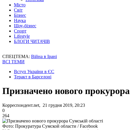
Місто
Світ
Бізнес
Наука
Шоу-бізнес
Спорт
Lifestyle
БЛОГИ ЧИТАЧІВ
СПЕЦТЕМА:
Війна в Ірані
ВСІ ТЕМИ
Вступ України в ЄС
Теракт в Барселоні
Призначено нового прокурора
Корреспондент.net, 21 грудня 2019, 20:23
0
264
Фото: Прокуратура Сумской области / Facebook