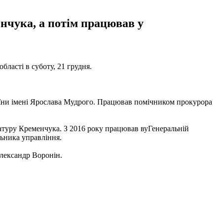
нчука, а потім працював у
ласті в суботу, 21 грудня.
раїни імені Ярослава Мудрого. Працював помічником прокурора
ратуру Кременчука. З 2016 року працював вуГенеральній
льника управління.
лександр Воронін.