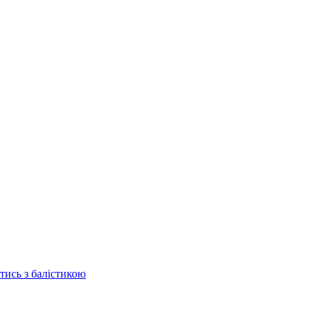
отись з балістикою