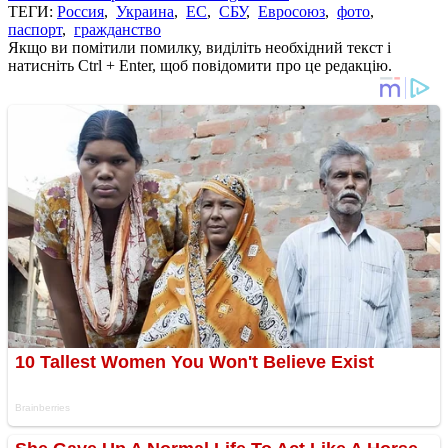
ТЕГИ:
Россия
,
Украина
,
ЕС
,
СБУ
,
Евросоюз
,
фото
,
паспорт
,
гражданство
Якщо ви помітили помилку, виділіть необхідний текст і
натисніть Ctrl + Enter, щоб повідомити про це редакцію.