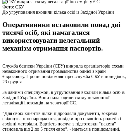
Фото: СБУ
До угруповання входили кілька осіб із Західної України
Оперативники встановили понад дві
тисячі осіб, які намагалися
використовувати нелегальний
механізм отримання паспортів.
Служба безпеки України (СБУ) викрила організаторів схеми
незаконного отримання громадянства однієї з країн
Євросоюзу. Про це повідомляє прес-служба СБУ в понеділок,
23 грудня.
За даними спецслужби, в угруповання входили кілька осіб із
Західної України. Вони налагодили схему незаконної
легалізації іноземців на території ЄС.
"Для своїх клієнтів ділки підробляли документи, зокрема
свідоцтва про народження, довідки про наявність родичів і
архівні матеріали. Вартість послуг з підготовки "пакета"
становила від 2 до 5 тисяч євро", - йдеться в повідомленні.