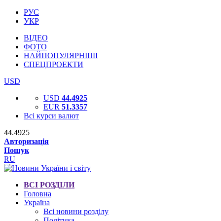
РУС
УКР
ВІДЕО
ФОТО
НАЙПОПУЛЯРНІШІ
СПЕЦПРОЕКТИ
USD
USD
44.4925
EUR
51.3357
Всі курси валют
44.4925
Авторизація
Пошук
RU
ВСІ РОЗДІЛИ
Головна
Україна
Всі новини розділу
Політика